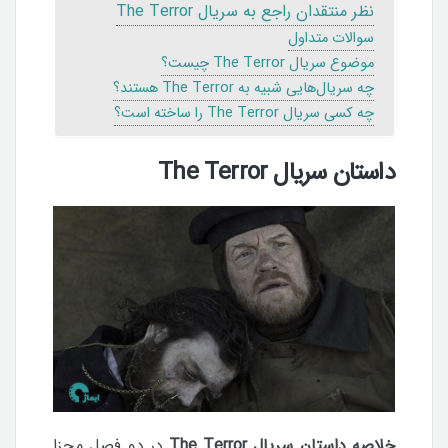
نظر منتقدان راجع به سریال The Terror
سوالات متداول
موضوع سریال The Terror چیست؟
چه سریال‌هایی شبیه به The Terror هستند؟
چه کسی سریال The Terror را ساخته است؟
داستان سریال The Terror
خلاصه داستان سریال The Terror
در دو فصل مجزا