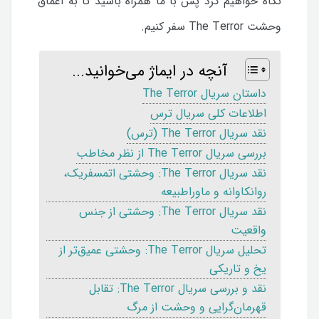
نگاه خواهیم کرد پس با ما همراه باشید تا به اعماق
وحشت The Terror سفر کنیم.
آنچه در ایماژ می‌خوانید...
داستان سریال The Terror
اطلاعات کلی سریال ترس
نقد سریال The Terror (ترس)
بررسی سریال The Terror از نظر مخاطب
نقد سریال The Terror: وحشتی اتمسفریک،
روانکاوانه و ماوراطبیعه
نقد سریال The Terror: وحشتی از جنس
واقعیت
تحلیل سریال The Terror: وحشتی عمیق‌تر از
یخ و تاریکی
نقد و بررسی سریال The Terror: تقابل
قهرمان‌گرایی و وحشت از مرگ