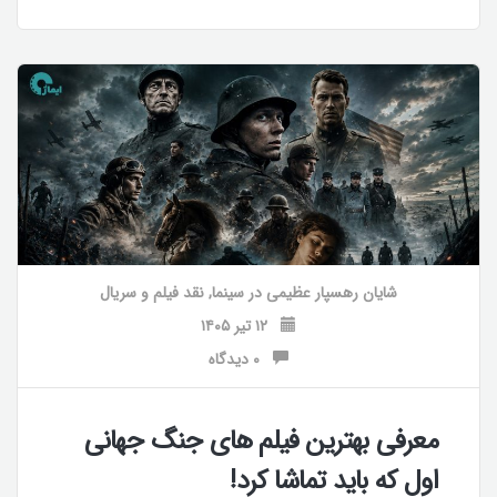
شایان رهسپار عظیمی
در
سینما
,
نقد فیلم و سریال
۱۲ تیر ۱۴۰۵
۰ دیدگاه
معرفی بهترین فیلم های جنگ جهانی
اول که باید تماشا کرد!