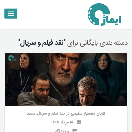
ناوبری
تاگل
دسته بندی بایگانی برای
"نقد فیلم و سریال"
شایان رهسپار عظیمی
در
نقد فیلم و سریال
,
سینما
۱۵ مرداد ۱۴۰۵
۰ دیدگاه