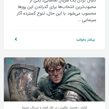
دنبال کردن یک سریال تماشایی، یکی از
محبوب‌ترین انتخاب‌ها برای گذراندن این روزها
محسوب می‌شود. با این حال، تنوع گسترده آثار
سینمایی …
بیشتر بخوانید
شایان رهسپار عظیمی
در
نقد فیلم و سریال
,
سینما