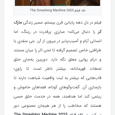
نقد فیلم The Smashing Machine 2025
فیلم در دل دهه پایانی قرن بیستم، مسیر زندگی
مارک
کر
را دنبال می‌کند؛ مبارزی پرقدرت در رینگ، اما
انسانی آرام و آسیب‌پذیر در بیرون از آن. بنی سفدی با
ظرافتی خاص تصمیم گرفته تا لحن اثر را میان مستند
و درام روایی معلق نگه دارد. دوربین به‌جای خلق
لحظات قهرمانانه، بیشتر ناظر است تا راوی؛
قاب‌هایی که بیشتر به ثبت واقعیت شباهت دارند تا
بازسازی آن. گفت‌وگوهای کوتاه، فضاهای خاموش و
ریتمی کند اما هدفمند، همه در خدمت خلق حسی
هستند که مخاطب را از هر هیجان مصنوعی دور
می‌کند.
در
نقد فیلم The Smashing Machine 2025