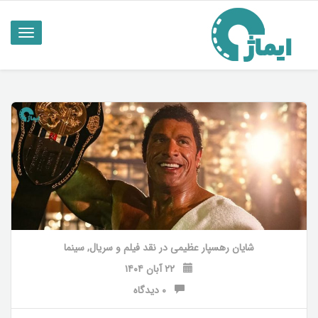
ناوبری
تاگل
شایان رهسپار عظیمی
در
نقد فیلم و سریال
,
سینما
۲۲ آبان ۱۴۰۴
۰ دیدگاه