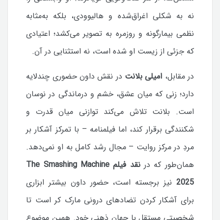
نه به شکلی اغراق‌شده و هالیوودی، بلکه به‌مثابه
نظمی بیمارگونه و روزمره به تصویر می‌کشد؛ اعتیادی
که جزئی از زیست او شده است، نه استثنایی در آن.
در مقابل،
امیلی بلانت
در نقش داون حضوری چندلایه
دارد؛ زنی که میان عشق، خشم و درماندگی در نوسان
است. بلانت تلاش می‌کند توازنی میان قدرت و
شکنندگی برقرار کند، اما فیلمنامه – با تمرکز آشکار بر
مردِ در مرکز روایت – مجال رشد کامل به او نمی‌دهد.
همان‌طور که در
نقد فیلم The Smashing Machine
2025
نیز برجسته است، حضور داون بیشتر ابزاری
برای آشکار کردن تضادهای درونی مارک کر است تا
شخصیتی مستقل با جهان ذهنی خود. همین موضوع