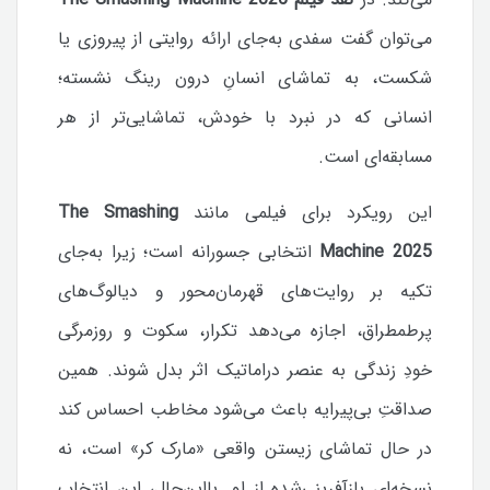
می‌توان گفت سفدی به‌جای ارائه روایتی از پیروزی یا
شکست، به تماشای انسانِ درون رینگ نشسته؛
انسانی که در نبرد با خودش، تماشایی‌تر از هر
مسابقه‌ای است.
این رویکرد برای فیلمی مانند
The Smashing
Machine 2025
انتخابی جسورانه است؛ زیرا به‌جای
تکیه بر روایت‌های قهرمان‌محور و دیالوگ‌های
پرطمطراق، اجازه می‌دهد تکرار، سکوت و روزمرگی
خودِ زندگی به عنصر دراماتیک اثر بدل شوند. همین
صداقتِ بی‌پیرایه باعث می‌شود مخاطب احساس کند
در حال تماشای زیستن واقعی «مارک کر» است، نه
نسخه‌ای بازآفرینی‌شده از او.
بااین‌حال، این انتخاب