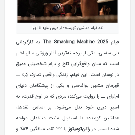
نقد فیلم «ماشین کوبنده»؛ از درون مایه تا اجرا
فیلم
The Smashing Machine 2025
به کارگردانی
بنی سفدی، یکی از برجسته‌ترین آثار ورزشی سال اخیر
است که میان واقع‌گرایی تلخ و درام شخصیتی عمیق
در نوسان است. این فیلم، زندگی واقعی «مارک کِر» ــ
قهرمان مشهور یو‌اف‌سی و یکی از پیشگامان دنیای
ام‌ام‌ای ــ را روایت می‌کند؛ مردی که در اوج قدرت، به
اسیرِ درون خود بدل می‌شود.
بر اساس نقدها،
«ماشین کوبنده» با استقبال مثبت منتقدان مواجه
شده است. در
راتن‌تومیتوز
با ۳۲ نقد، میانگین
۸۴٪
و