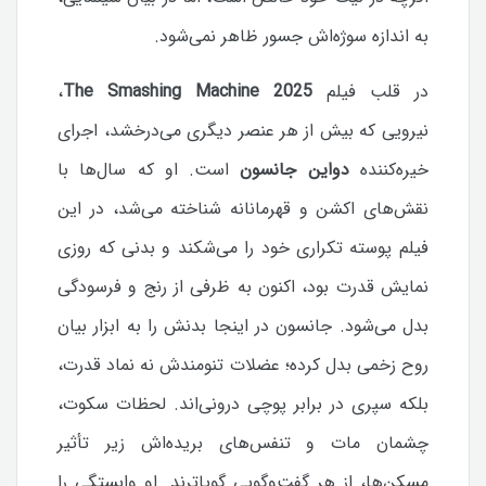
به اندازه سوژه‌اش جسور ظاهر نمی‌شود.
در قلب فیلم
The Smashing Machine 2025
،
نیرویی که بیش از هر عنصر دیگری می‌درخشد، اجرای
خیره‌کننده
دواین جانسون
است. او که سال‌ها با
نقش‌های اکشن و قهرمانانه شناخته می‌شد، در این
فیلم پوسته تکراری خود را می‌شکند و بدنی که روزی
نمایش قدرت بود، اکنون به ظرفی از رنج و فرسودگی
بدل می‌شود. جانسون در اینجا بدنش را به ابزار بیان
روح زخمی بدل کرده؛ عضلات تنومندش نه نماد قدرت،
بلکه سپری در برابر پوچی درونی‌اند. لحظات سکوت،
چشمان مات و تنفس‌های بریده‌اش زیر تأثیر
مسکن‌ها، از هر گفت‌وگویی گویا‌ترند. او وابستگی را