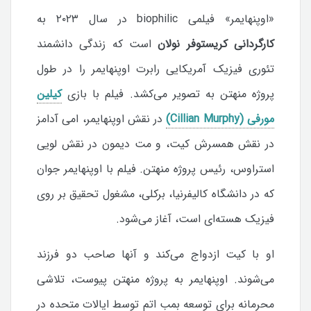
«اوپنهایمر» فیلمی biophilic در سال ۲۰۲۳ به
کارگردانی کریستوفر نولان
است که زندگی دانشمند
تئوری فیزیک آمریکایی رابرت اوپنهایمر را در طول
پروژه منهتن به تصویر می‌کشد. فیلم با بازی
کیلین
مورفی (Cillian Murphy)
در نقش اوپنهایمر، امی آدامز
در نقش همسرش کیت، و مت دیمون در نقش لویی
استراوس، رئیس پروژه منهتن. فیلم با اوپنهایمر جوان
که در دانشگاه کالیفرنیا، برکلی، مشغول تحقیق بر روی
فیزیک هسته‌ای است، آغاز می‌شود.
او با کیت ازدواج می‌کند و آنها صاحب دو فرزند
می‌شوند. اوپنهایمر به پروژه منهتن پیوست، تلاشی
محرمانه برای توسعه بمب اتم توسط ایالات متحده در