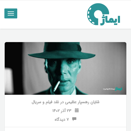
ناوبری
تاگل
شایان رهسپار عظیمی
در
نقد فیلم و سریال
۲۳ آذر ۱۴۰۲
۷ دیدگاه