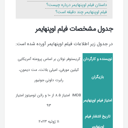
داستان فیلم اوپنهایمر درباره چیست؟
فیلم اوپنهایمر چند دقیقه است؟
جدول مشخصات فیلم اوپنهایمر
در جدول زیر اطلاعات فیلم اوپنهایمر آورده شده است:
نویسنده و کارگردان
کریستوفر نولان بر اساس پرومته آمریکایی
کیلین مورفی، امیلی بلانت، مت دیمون،
بازیگران
رابرت داونی جونیور
IMDB امتیاز ۸.۵ از ۱۰ و راتن تومیتوز امتیاز
امتیاز فیلم اوپنهایمر
۹۳
تاریخ انتشار فیلم
۱۱ ژوئیه ۲۰۲۳
اوپنهایمر