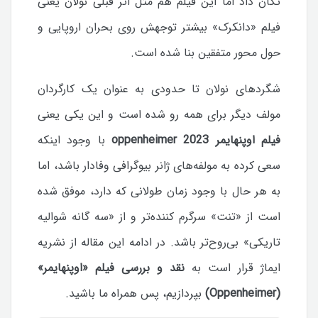
تکان داد اما این فیلم هم مثل اثر قبلی نولان یعنی
فیلم «دانکرک» بیشتر توجهش روی بحران اروپایی و
حول محور متفقین بنا شده است.
شگردهای نولان تا حدودی به عنوان یک کارگردان
مولف دیگر برای همه رو شده است و این یکی یعنی
فیلم اوپنهایمر oppenheimer 2023
با وجود اینکه
سعی کرده به مولفه‌های ژانر بیوگرافی وفادار باشد، اما
به هر حال با وجود زمان طولانی که دارد، موفق شده
است از «تنت» سرگرم کننده‌تر و از «سه گانه شوالیه
تاریکی» بی‌روح‌تر باشد. در ادامه این مقاله از نشریه
ایماژ قرار است به
نقد و بررسی فیلم «اوپنهایمر»
(Oppenheimer)
بپردازیم، پس همراه ما باشید.