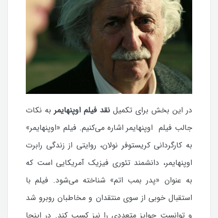
در این بخش برای تکمیل
نقد فیلم اوپنهایمر
به نکات
جالب فیلم اوپنهایمر اشاره می‌کنیم. فیلم «اوپنهایمر»
به کارگردانی کریستوفر نولان، روایتی از زندگی رابرت
اوپنهایمر، دانشمند تئوری فیزیک آمریکایی است که
به عنوان «پدر بمب اتم» شناخته می‌شود. فیلم با
استقبال خوبی از سوی منتقدان و مخاطبان روبرو شد
و توانست جوایز متعددی را نیز کسب کند. در اینجا