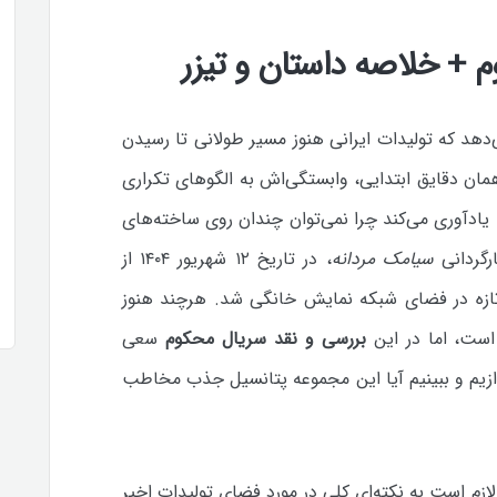
 + خلاصه داستان و تیزر
دهد که تولیدات ایرانی هنوز مسیر طولانی تا رسیدن
همان دقایق ابتدایی، وابستگی‌اش به الگوهای تکراری
 یادآوری می‌کند چرا نمی‌توان چندان روی ساخته‌های
رگردانی
سیامک مردانه
، در تاریخ ۱۲ شهریور ۱۴۰۴ از
تازه در فضای شبکه نمایش خانگی شد. هرچند هنوز
است، اما در این
بررسی و نقد سریال محکوم
سعی
یم و ببینیم آیا این مجموعه پتانسیل جذب مخاطب
لازم است به نکته‌ای کلی در مورد فضای تولیدات اخیر