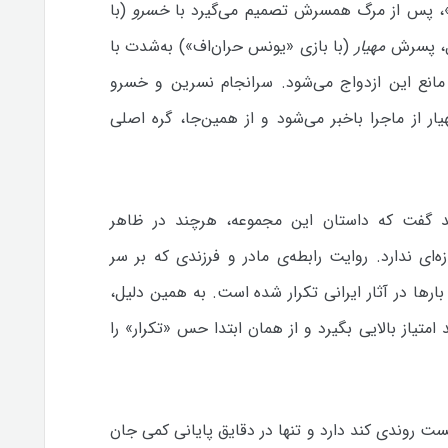
»، پس از مرگ همسرش تصمیم می‌گیرد با
خسرو
(با
بل، پسرش
مهیار
(با بازی «یونس حران‌اف») به‌شدت با
نع این ازدواج می‌شود. سرانجام نسرین و خسرو
یار از ماجرا باخبر می‌شود و از همین‌جا، گره اصلی
 گفت که داستان این مجموعه، هرچند در ظاهر
‌ای ندارد. روایت رابطه‌ی مادر و فرزندی که بر سر
رها در آثار ایرانی تکرار شده است. به همین دلیل،
امتیاز بالایی بگیرد و از همان ابتدا حس «تکرار» را
روندی کند دارد و تنها در دقایق پایانی کمی جان