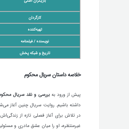
بازیگران اصلی
کارگردان
تهیه‌کننده
نویسنده / فیلمنامه
تاریخ و شبکه پخش
خلاصه داستان سریال محکوم
پیش از ورود به
بررسی و نقد سریال محکوم
داشته باشیم. روایت سریال چنین آغاز می‌ش
در تلاش برای آغاز فصلی تازه از زندگی‌ا
غیرمنتظره، او را میان عشق مادری و مسئول