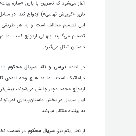
آغاز می‌شود که
نسرین
با بازی «ساره بیات
بازی «کوروش تهامی») ازدواج کند. در مقا
این تصمیم مخالف است و به هر طریقی ما
تصمیم می‌گیرند پنهانی ازدواج کنند، اما مه
داستان شکل می‌گیرد.
در ادامه
بررسی و نقد سریال محکوم
باید
دراماتیک است، اما به هیچ وجه ایده‌ی تازه
ازدواج مجدد دچار چالش می‌شوند، پیش‌تر با
این سریال در بخش داستان‌پردازی نمی‌تواند 
به بیننده منتقل می‌کند.
از نظر ریتم نیز،
سریال محکوم
در قسمت نخست 