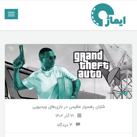
ناوبری
تاگل
شایان رهسپار عظیمی
در
بازی‌های ویدیویی
۲۱ آذر ۱۴۰۲
۳ دیدگاه