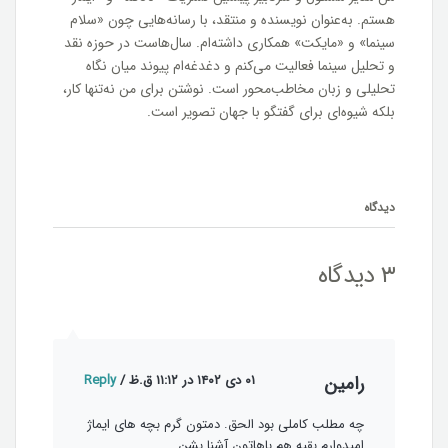
هستم. به‌عنوان نویسنده و منتقد، با رسانه‌هایی چون «سلام
سینما» و «مایکت» همکاری داشته‌ام. سال‌هاست در حوزه نقد
و تحلیل سینما فعالیت می‌کنم و دغدغه‌ام پیوند میان نگاه
تحلیلی و زبان مخاطب‌محور است. نوشتن برای من نه‌تنها کار،
بلکه شیوه‌ای برای گفتگو با جهان تصویر است.
دیدگاه‌
۳ دیدگاه
رامین
۰۱ دی ۱۴۰۲ در ۱۱:۱۲ ق.ظ
/
Reply
چه مطلب کاملی بود الحق. دمتون گرم بچه های ایماژ
امیدوارم بقیه هم باهاتون آشنا بشن